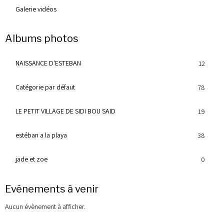
Galerie vidéos
Albums photos
NAISSANCE D'ESTEBAN
12
Catégorie par défaut
78
LE PETIT VILLAGE DE SIDI BOU SAID
19
estéban a la playa
38
jade et zoe
0
Evénements à venir
Aucun évènement à afficher.