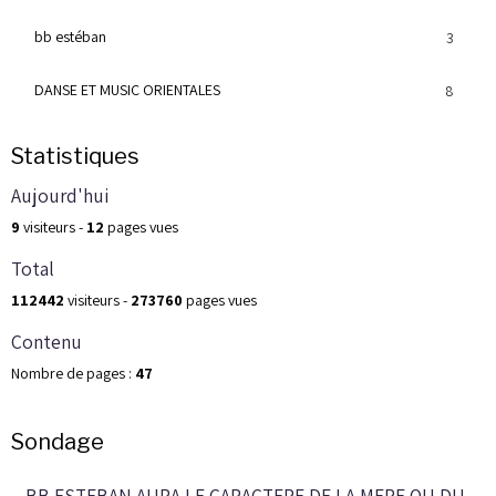
bb estéban
3
DANSE ET MUSIC ORIENTALES
8
Statistiques
Aujourd'hui
9
visiteurs -
12
pages vues
Total
112442
visiteurs -
273760
pages vues
Contenu
Nombre de pages :
47
Sondage
BB ESTEBAN AURA LE CARACTERE DE LA MERE OU DU