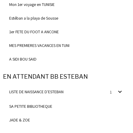
Mon 1er voyage en TUNISIE
Estéban a la playa de Sousse
1er FETE DU FOOT A ANCONE
MES PREMIERES VACANCES EN TUNI
A SIDI BOU SAID
EN ATTENDANT BB ESTEBAN
LISTE DE NAISSANCE D'ESTEBAN
1
SA PETITE BIBLIOTHEQUE
JADE & ZOE