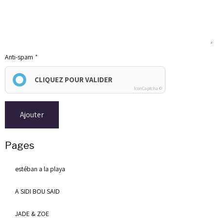
Anti-spam
CLIQUEZ POUR VALIDER
IconCaptcha ©
Ajouter
Pages
estéban a la playa
A SIDI BOU SAID
JADE & ZOE