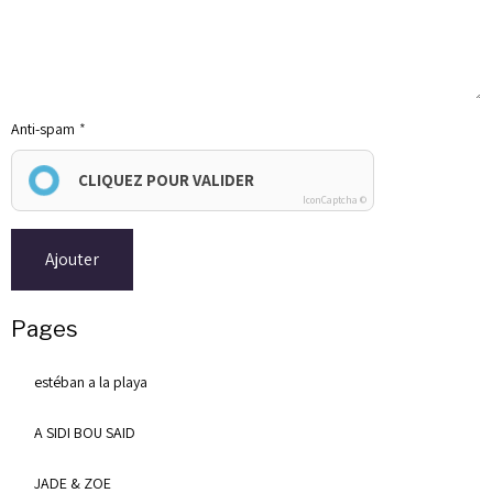
Anti-spam
CLIQUEZ POUR VALIDER
IconCaptcha ©
Ajouter
Pages
estéban a la playa
A SIDI BOU SAID
JADE & ZOE