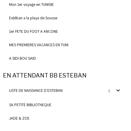
Mon 1er voyage en TUNISIE
Estéban a la playa de Sousse
1er FETE DU FOOT A ANCONE
MES PREMIERES VACANCES EN TUNI
A SIDI BOU SAID
EN ATTENDANT BB ESTEBAN
LISTE DE NAISSANCE D'ESTEBAN
1
SA PETITE BIBLIOTHEQUE
JADE & ZOE