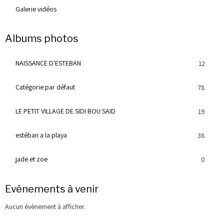
Galerie vidéos
Albums photos
NAISSANCE D'ESTEBAN
12
Catégorie par défaut
78
LE PETIT VILLAGE DE SIDI BOU SAID
19
estéban a la playa
38
jade et zoe
0
Evénements à venir
Aucun évènement à afficher.